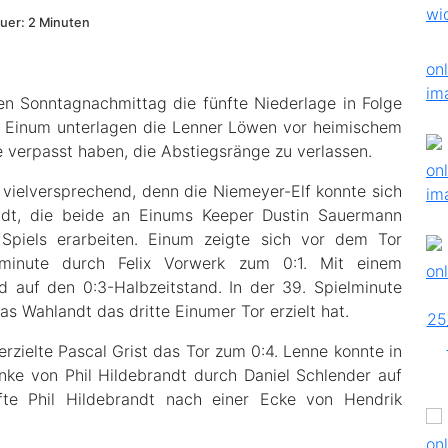
uer: 2 Minuten
n Sonntagnachmittag die fünfte Niederlage in Folge
SV Einum unterlagen die Lenner Löwen vor heimischem
e verpasst haben, die Abstiegsränge zu verlassen.
 vielversprechend, denn die Niemeyer-Elf konnte sich
dt, die beide an Einums Keeper Dustin Sauermann
 Spiels erarbeiten. Einum zeigte sich vor dem Tor
lminute durch Felix Vorwerk zum 0:1. Mit einem
 auf den 0:3-Halbzeitstand. In der 39. Spielminute
s Wahlandt das dritte Einumer Tor erzielt hat.
zielte Pascal Grist das Tor zum 0:4. Lenne konnte in
anke von Phil Hildebrandt durch Daniel Schlender auf
fte Phil Hildebrandt nach einer Ecke von Hendrik