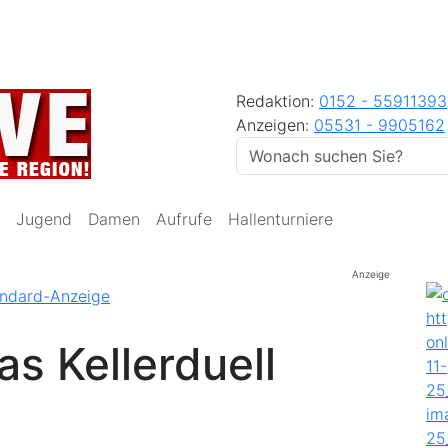
Redaktion:
0152 - 55911393
Anzeigen:
05531 - 9905162
Jugend
Damen
Aufrufe
Hallenturniere
Anzeige
as Kellerduell