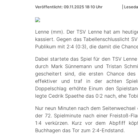
Veröffentlicht: 09.11.2025 18:10 Uhr
Leseda
Lenne (mm). Der TSV Lenne hat am heutige
kassiert. Gegen das Tabellenschlusslicht 
Publikum mit 2:4 (0:3), die damit die Chanc
Dabei startete das Spiel für den TSV Lenne
durch Mark Sünnemann und Tristan Schmi
gescheitert sind, die ersten Chance des
effektiver und traf in der achten Spie
Doppelschlag erhöhte Einum den Spielstand
legte Cedrik Spaethe das 0:2 nach, ehe Tobia
Nur neun Minuten nach dem Seitenwechsel er
der 72. Spielminute nach einer Freistoß-Fl
1:4 verkürzen. Kurz vor dem Abpfiff köp
Buchhagen das Tor zum 2:4-Endstand.