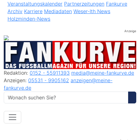
Veranstaltungskalender
Partnerzeitungen
Fankurve
Archiv
Karriere
Mediadaten
Weser-Ith News
Holzminden-News
Anzeige
Redaktion:
0152 - 55911393
media@meine-fankurve.de
Anzeigen:
05531 - 9905162
anzeigen@meine-
fankurve.de