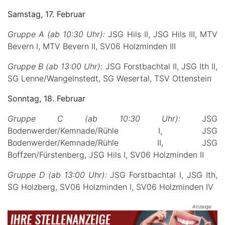
Samstag, 17. Februar
Gruppe A (ab 10:30 Uhr):
JSG Hils II, JSG Hils III, MTV
Bevern I, MTV Bevern II, SV06 Holzminden III
Gruppe B (ab 13:00 Uhr):
JSG Forstbachtal II, JSG Ith II,
SG Lenne/Wangelnstedt, SG Wesertal, TSV Ottenstein
Sonntag, 18. Februar
Gruppe C (ab 10:30 Uhr):
JSG
Bodenwerder/Kemnade/Rühle I, JSG
Bodenwerder/Kemnade/Rühle II, JSG
Boffzen/Fürstenberg, JSG Hils I, SV06 Holzminden II
Gruppe D (ab 13:00 Uhr):
JSG Forstbachtal I, JSG Ith,
SG Holzberg, SV06 Holzminden I, SV06 Holzminden IV
Anzeige