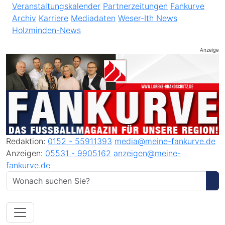
Veranstaltungskalender
Partnerzeitungen
Fankurve
Archiv
Karriere
Mediadaten
Weser-Ith News
Holzminden-News
Anzeige
Redaktion:
0152 - 55911393
media@meine-fankurve.de
Anzeigen:
05531 - 9905162
anzeigen@meine-
fankurve.de