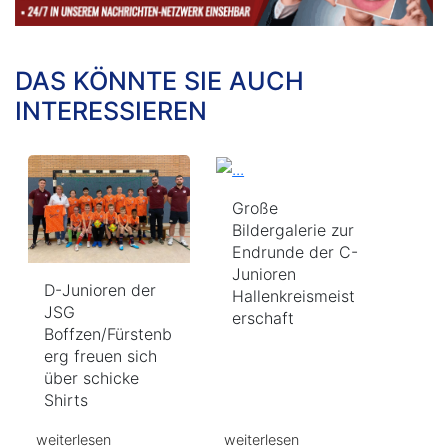
DAS KÖNNTE SIE AUCH
INTERESSIEREN
Große
Bildergalerie zur
Endrunde der C-
Junioren
D-Junioren der
Hallenkreismeist
JSG
erschaft
Boffzen/Fürstenb
erg freuen sich
über schicke
Shirts
weiterlesen
weiterlesen