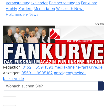
Veranstaltungskalender
Partnerzeitungen
Fankurve
Archiv
Karriere
Mediadaten
Weser-Ith News
Holzminden-News
Anzeige
Redaktion:
0152 - 55911393
media@meine-fankurve.de
Anzeigen:
05531 - 9905162
anzeigen@meine-
fankurve.de