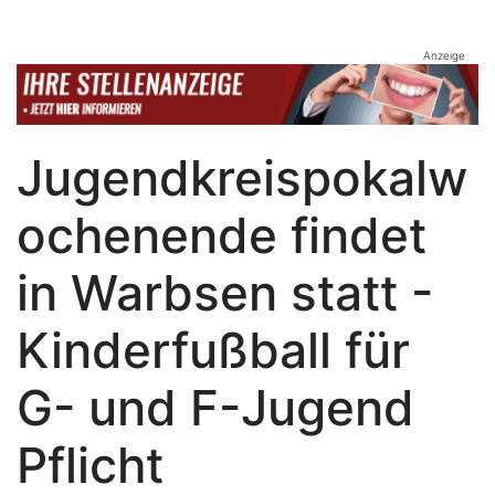
Anzeige
Jugendkreispokalw
ochenende findet
in Warbsen statt -
Kinderfußball für
G- und F-Jugend
Pflicht