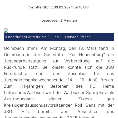
Veröffentlicht: 30.03.2024 09:18 Uhr
Lesedauer: 3 Minuten
Kinderfußball wird für die F- und G-Junioren Pflicht!
Golmbach (mm). Am Montag, den 18. März fand in
Golmbach in der Gaststätte "Zur Hühnenburg" die
Jugendarbeitstagung zur Vorbereitung auf die
Rückrunde statt. Bei dieser konnte sich die JSG
Forstbachtal über den Zuschlag für das
Jugendkreispokalwochenende (14. - 16. Juni) freuen.
Zum 111-jährigen Bestehen des FC Herta
Lütgenade/Warbsen wird der Warbsener Sportplatz als
Austragungsort dienen. Zudem gab
Kreisjugendausschussvorsitzender Rolf Gans mit der
JSG Hils bereits den Ausrichter des
Jugendkreispokalwochenendes 2025 bekannt.