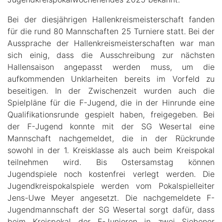
Bei der diesjährigen Hallenkreismeisterschaft fanden
für die rund 80 Mannschaften 25 Turniere statt. Bei der
Aussprache der Hallenkreismeisterschaften war man
sich einig, dass die Ausschreibung zur nächsten
Hallensaison angepasst werden muss, um die
aufkommenden Unklarheiten bereits im Vorfeld zu
beseitigen. In der Zwischenzeit wurden auch die
Spielpläne für die F-Jugend, die in der Hinrunde eine
Qualifikationsrunde gespielt haben, freigegeben. Bei
der F-Jugend konnte mit der SG Wesertal eine
Mannschaft nachgemeldet, die in der Rückrunde
sowohl in der 1. Kreisklasse als auch beim Kreispokal
teilnehmen wird. Bis Ostersamstag können
Jugendspiele noch kostenfrei verlegt werden. Die
Jugendkreispokalspiele werden vom Pokalspielleiter
Jens-Uwe Meyer angesetzt. Die nachgemeldete F-
Jugendmannschaft der SG Wesertal sorgt dafür, dass
beim Kreispokal der F-Junioren in zwei Siebener