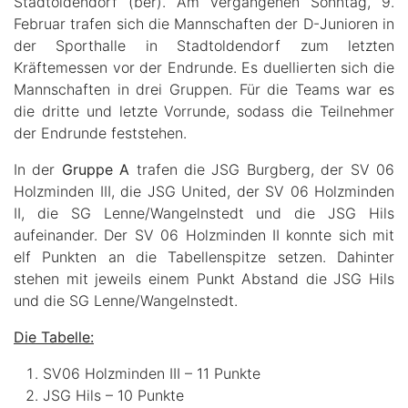
Stadtoldendorf (ber). Am vergangenen Sonntag, 9.
Februar trafen sich die Mannschaften der D-Junioren in
der Sporthalle in Stadtoldendorf zum letzten
Kräftemessen vor der Endrunde. Es duellierten sich die
Mannschaften in drei Gruppen. Für die Teams war es
die dritte und letzte Vorrunde, sodass die Teilnehmer
der Endrunde feststehen.
In der
Gruppe A
trafen die JSG Burgberg, der SV 06
Holzminden III, die JSG United, der SV 06 Holzminden
II, die SG Lenne/Wangelnstedt und die JSG Hils
aufeinander. Der SV 06 Holzminden II konnte sich mit
elf Punkten an die Tabellenspitze setzen. Dahinter
stehen mit jeweils einem Punkt Abstand die JSG Hils
und die SG Lenne/Wangelnstedt.
Die Tabelle:
SV06 Holzminden III – 11 Punkte
JSG Hils – 10 Punkte