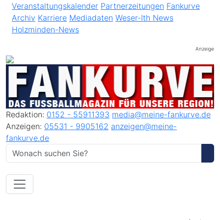
Veranstaltungskalender
Partnerzeitungen
Fankurve
Archiv
Karriere
Mediadaten
Weser-Ith News
Holzminden-News
Anzeige
Redaktion:
0152 - 55911393
media@meine-fankurve.de
Anzeigen:
05531 - 9905162
anzeigen@meine-
fankurve.de