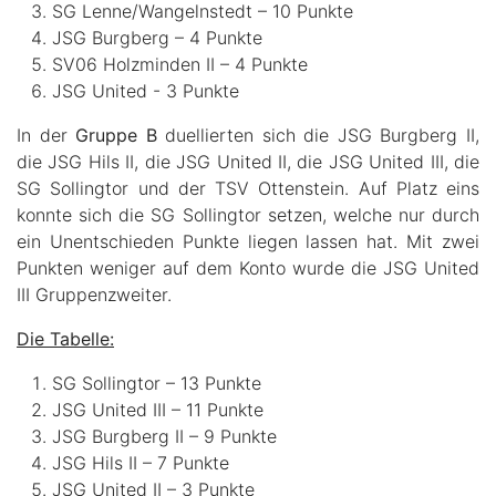
SG Lenne/Wangelnstedt – 10 Punkte
JSG Burgberg – 4 Punkte
SV06 Holzminden II – 4 Punkte
JSG United - 3 Punkte
In der
Gruppe B
duellierten sich die JSG Burgberg II,
die JSG Hils II, die JSG United II, die JSG United III, die
SG Sollingtor und der TSV Ottenstein. Auf Platz eins
konnte sich die SG Sollingtor setzen, welche nur durch
ein Unentschieden Punkte liegen lassen hat. Mit zwei
Punkten weniger auf dem Konto wurde die JSG United
III Gruppenzweiter.
Die Tabelle:
SG Sollingtor – 13 Punkte
JSG United III – 11 Punkte
JSG Burgberg II – 9 Punkte
JSG Hils II – 7 Punkte
JSG United II – 3 Punkte