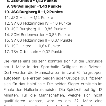
JSG United – 1,43 Punkte
SG Sollingtor – 1,43 Punkte
JSG Burgberg II – 1,2 Punkte
JSG Hils II – 1,14 Punkte
SV 06 Holzminden IV – 1,0 Punkte
JSG Burgberg III – 0,85 Punkte
SCM Bodenwerder – 0,85 Punkte
SV 06 Holzminden II – 0,67 Punkte
JSG United II – 0,64 Punkte
TSV Ottenstein – 0,07 Punkte
Die Plätze eins bis zehn konnten sich für die Endrunde
am 1. März in der Sporthalle Delligsen qualifizieren.
Dort werden die Mannschaften in zwei Fünfergruppen
aufgeteilt. Die ersten beiden jeder Gruppe qualifizieren
sich für das Halbfinale. Die beiden Sieger ermitteln im
Finale den Hallenkreismeister. Die Spielzeit beträgt 12
Minuten. Für die Mannschaften, welche sich nicht
qualifizieren konnten, wird es am 22. März eine