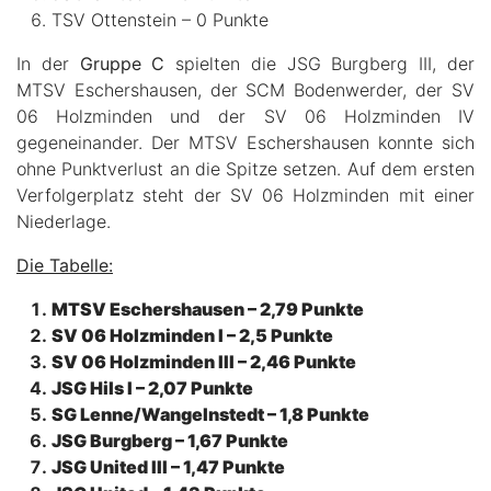
TSV Ottenstein – 0 Punkte
In der
Gruppe C
spielten die JSG Burgberg III, der
MTSV Eschershausen, der SCM Bodenwerder, der SV
06 Holzminden und der SV 06 Holzminden IV
gegeneinander. Der MTSV Eschershausen konnte sich
ohne Punktverlust an die Spitze setzen. Auf dem ersten
Verfolgerplatz steht der SV 06 Holzminden mit einer
Niederlage.
Die Tabelle:
MTSV Eschershausen – 2,79 Punkte
SV 06 Holzminden I – 2,5 Punkte
SV 06 Holzminden III – 2,46 Punkte
JSG Hils I – 2,07 Punkte
SG Lenne/Wangelnstedt – 1,8 Punkte
JSG Burgberg – 1,67 Punkte
JSG United III – 1,47 Punkte