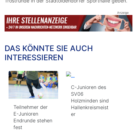
Trostrunde in der Stadtoldendorfer Sporthalle geben.
Anzeige
DAS KÖNNTE SIE AUCH
INTERESSIEREN
C-Junioren des
SV06
Holzminden sind
Teilnehmer der
Hallenkreismeist
E-Junioren
er
Endrunde stehen
fest