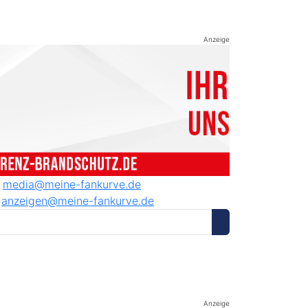
Anzeige
media@meine-fankurve.de
anzeigen@meine-fankurve.de
Anzeige