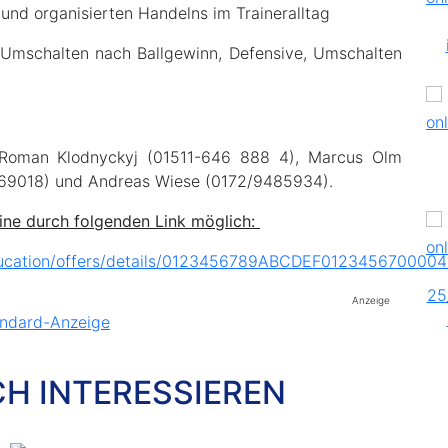
 und organisierten Handelns im Traineralltag
, Umschalten nach Ballgewinn, Defensive, Umschalten
d Roman Klodnyckyj (01511-646 888 4), Marcus Olm
69018) und Andreas Wiese (0172/9485934).
ne durch folgenden Link möglich:
/education/offers/details/0123456789ABCDEF01234567
Anzeige
CH INTERESSIEREN