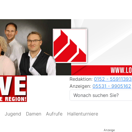
Redaktion:
0152 - 55911393
Anzeigen:
05531 - 9905162
Jugend
Damen
Aufrufe
Hallenturniere
Anzeige