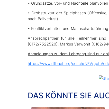
• Grundsätze, Vor- und Nachteile planvollen
• Grobstruktur der Spielphasen (Offensive
nach Ballverlust)
• Konfliktverhalten und Mannschaftsführung
Ansprechpartner für alle Teilnehmer sin
(0172/7522520), Markus Verwohlt (0162/94
Anmeldungen zu dem Lehrgang sind nur onli
https://www.dfbnet.org/coach/NFV/goto
DAS KÖNNTE SIE AU