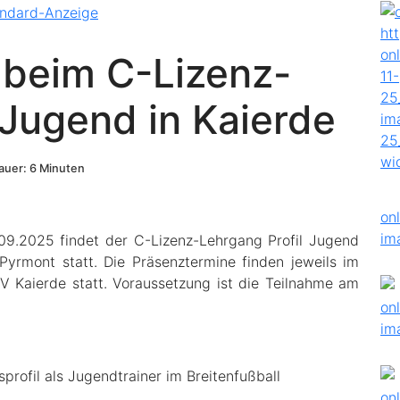
 beim C-Lizenz-
 Jugend in Kaierde
uer: 6 Minuten
.09.2025 findet der C-Lizenz-Lehrgang Profil Jugend
yrmont statt. Die Präsenztermine finden jeweils im
 Kaierde statt. Voraussetzung ist die Teilnahme am
profil als Jugendtrainer im Breitenfußball