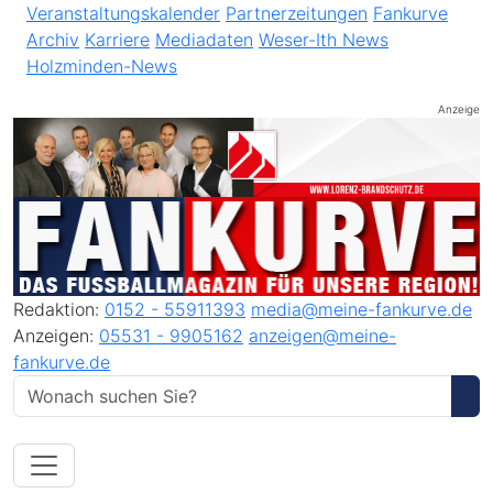
Veranstaltungskalender
Partnerzeitungen
Fankurve
Archiv
Karriere
Mediadaten
Weser-Ith News
Holzminden-News
Anzeige
Redaktion:
0152 - 55911393
media@meine-fankurve.de
Anzeigen:
05531 - 9905162
anzeigen@meine-
fankurve.de