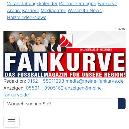
Veranstaltungskalender
Partnerzeitungen
Fankurve
Archiv
Karriere
Mediadaten
Weser-Ith News
Holzminden-News
Anzeige
Redaktion:
0152 - 55911393
media@meine-fankurve.de
Anzeigen:
05531 - 9905162
anzeigen@meine-
fankurve.de