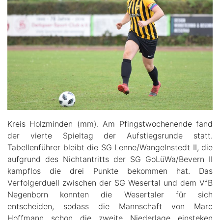
Kreis Holzminden (mm). Am Pfingstwochenende fand
der vierte Spieltag der Aufstiegsrunde statt.
Tabellenführer bleibt die SG Lenne/Wangelnstedt II, die
aufgrund des Nichtantritts der SG GoLüWa/Bevern II
kampflos die drei Punkte bekommen hat. Das
Verfolgerduell zwischen der SG Wesertal und dem VfB
Negenborn konnten die Wesertaler für sich
entscheiden, sodass die Mannschaft von Marc
Hoffmann schon die zweite Niederlage einsteken