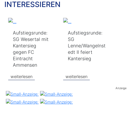
INTERESSIEREN
Aufstiegsrunde:
Aufstiegsrunde:
SG Wesertal mit
SG
Kantersieg
Lenne/Wangelnst
gegen FC
edt II feiert
Eintracht
Kantersieg
Ammensen
weiterlesen
weiterlesen
Anzeige