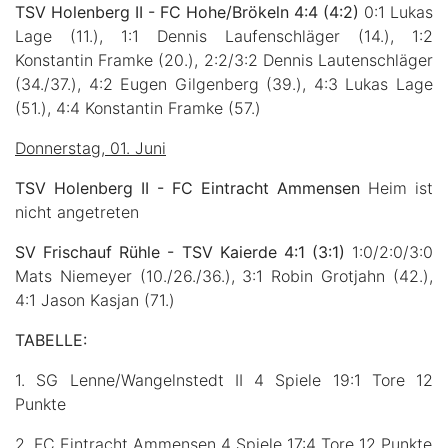
TSV Holenberg II - FC Hohe/Brökeln 4:4 (4:2)
0:1 Lukas
Lage (11.), 1:1 Dennis Laufenschläger (14.), 1:2
Konstantin Framke (20.), 2:2/3:2 Dennis Lautenschläger
(34./37.), 4:2 Eugen Gilgenberg (39.), 4:3 Lukas Lage
(51.), 4:4 Konstantin Framke (57.)
Donnerstag, 01. Juni
TSV Holenberg II - FC Eintracht Ammensen
Heim ist
nicht angetreten
SV Frischauf Rühle - TSV Kaierde 4:1 (3:1)
1:0/2:0/3:0
Mats Niemeyer (10./26./36.), 3:1 Robin Grotjahn (42.),
4:1 Jason Kasjan (71.)
TABELLE:
1. SG Lenne/Wangelnstedt II 4 Spiele 19:1 Tore 12
Punkte
2. FC Eintracht Ammensen 4 Spiele 17:4 Tore 12 Punkte