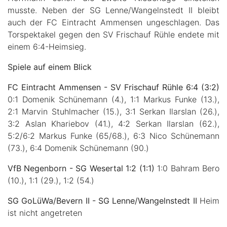
musste. Neben der SG Lenne/Wangelnstedt II bleibt
auch der FC Eintracht Ammensen ungeschlagen. Das
Torspektakel gegen den SV Frischauf Rühle endete mit
einem 6:4-Heimsieg.
Spiele auf einem Blick
FC Eintracht Ammensen - SV Frischauf Rühle 6:4 (3:2)
0:1 Domenik Schünemann (4.), 1:1 Markus Funke (13.),
2:1 Marvin Stuhlmacher (15.), 3:1 Serkan Ilarslan (26.),
3:2 Aslan Khariebov (41.), 4:2 Serkan Ilarslan (62.),
5:2/6:2 Markus Funke (65/68.), 6:3 Nico Schünemann
(73.), 6:4 Domenik Schünemann (90.)
VfB Negenborn - SG Wesertal 1:2 (1:1)
1:0 Bahram Bero
(10.), 1:1 (29.), 1:2 (54.)
SG GoLüWa/Bevern II - SG Lenne/Wangelnstedt II
Heim
ist nicht angetreten