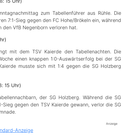
ß: 15 Uhr)
nntagnachmittag zum Tabellenführer aus Rühle. Die
aren 7:1-Sieg gegen den FC Hohe/Brökeln ein, während
n den VfB Negenborn verloren hat.
hr)
ngt mit dem TSV Kaierde den Tabellenachten. Die
Woche einen knappen 1:0-Auswärtserfolg bei der SG
 Kaierde musste sich mit 1:4 gegen die SG Holzberg
: 15 Uhr)
abellennachbarn, der SG Holzberg. Während die SG
:1-Sieg gegen den TSV Kaierde gewann, verlor die SG
emnade.
Anzeige