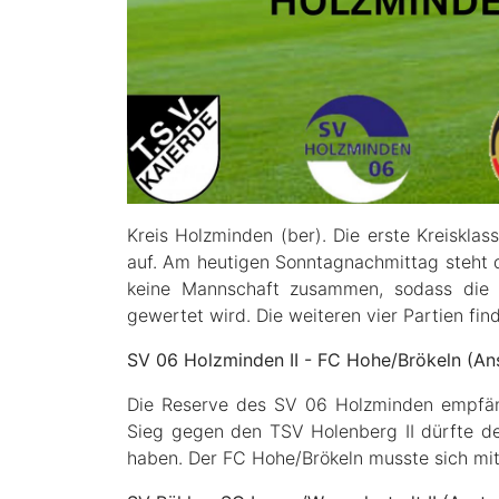
Kreis Holzminden (ber). Die erste Kreiskl
auf. Am heutigen Sonntagnachmittag steht d
keine Mannschaft zusammen, sodass die
gewertet wird. Die weiteren vier Partien fin
SV 06 Holzminden II - FC Hohe/Brökeln (Ans
Die Reserve des SV 06 Holzminden empfän
Sieg gegen den TSV Holenberg II dürfte de
haben. Der FC Hohe/Brökeln musste sich mi