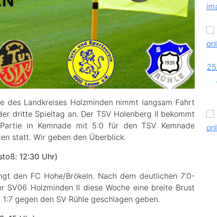
asse des Landkreises Holzminden nimmt langsam Fahrt
er dritte Spieltag an. Der TSV Holenberg II bekommt
 Partie in Kemnade mit 5:0 für den TSV Kemnade
den statt. Wir geben den Überblick.
toß: 12:30 Uhr)
gt den FC Hohe/Brökeln. Nach dem deutlichen 7:0-
r SV06 Holzminden II diese Woche eine breite Brust
t 1:7 gegen den SV Rühle geschlagen geben.