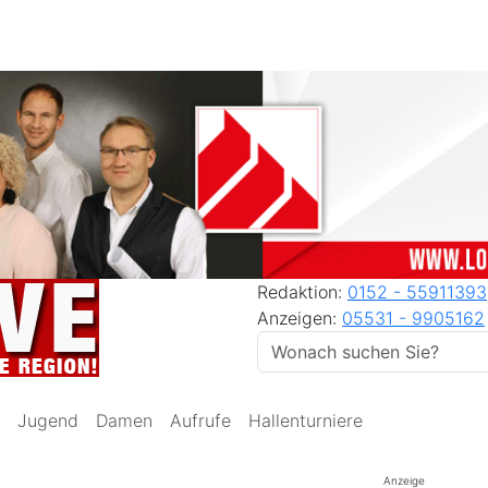
Redaktion:
0152 - 55911393
Anzeigen:
05531 - 9905162
Jugend
Damen
Aufrufe
Hallenturniere
Anzeige