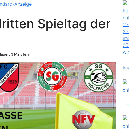
itten Spieltag der
auer: 3 Minuten