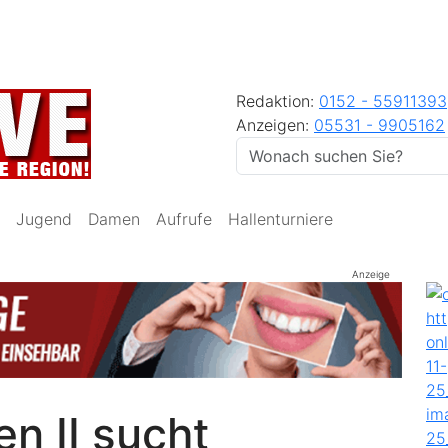
Redaktion:
0152 - 55911393
Anzeigen:
05531 - 9905162
Jugend
Damen
Aufrufe
Hallenturniere
Anzeige
n II sucht