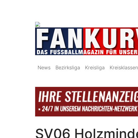
News
Bezirksliga
Kreisliga
Kreisklassen
SV06 Holzminde