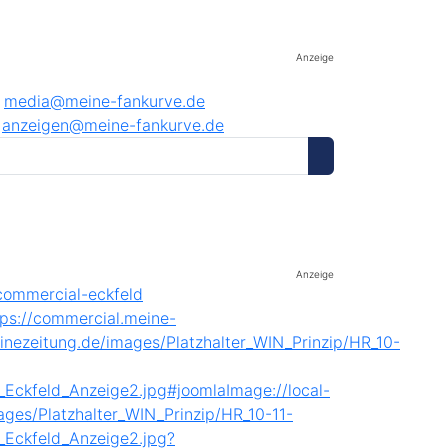
Anzeige
media@meine-fankurve.de
anzeigen@meine-fankurve.de
Anzeige