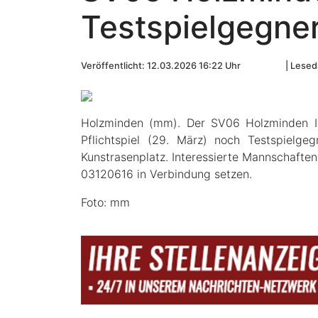
Testspielgegne
Veröffentlicht: 12.03.2026 16:22 Uhr
Leseda
Holzminden (mm). Der SV06 Holzminden II 
Pflichtspiel (29. März) noch Testspielg
Kunstrasenplatz. Interessierte Mannschaften
03120616 in Verbindung setzen.
Foto: mm