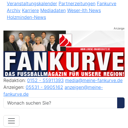
Veranstaltungskalender
Partnerzeitungen
Fankurve
Archiv
Karriere
Mediadaten
Weser-Ith News
Holzminden-News
Anzeige
Redaktion:
0152 - 55911393
media@meine-fankurve.de
Anzeigen:
05531 - 9905162
anzeigen@meine-
fankurve.de