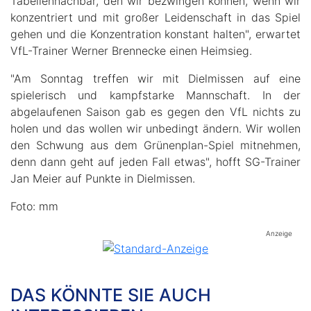
Tabellennachbar, den wir bezwingen können, wenn wir
konzentriert und mit großer Leidenschaft in das Spiel
gehen und die Konzentration konstant halten", erwartet
VfL-Trainer Werner Brennecke einen Heimsieg.
"Am Sonntag treffen wir mit Dielmissen auf eine
spielerisch und kampfstarke Mannschaft. In der
abgelaufenen Saison gab es gegen den VfL nichts zu
holen und das wollen wir unbedingt ändern. Wir wollen
den Schwung aus dem Grünenplan-Spiel mitnehmen,
denn dann geht auf jeden Fall etwas", hofft SG-Trainer
Jan Meier auf Punkte in Dielmissen.
Foto: mm
Anzeige
DAS KÖNNTE SIE AUCH