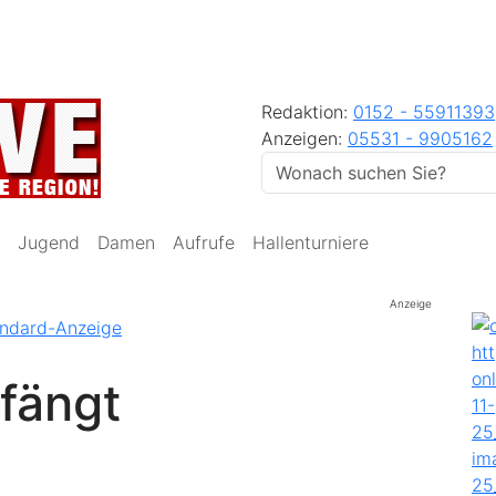
Redaktion:
0152 - 55911393
Anzeigen:
05531 - 9905162
Jugend
Damen
Aufrufe
Hallenturniere
Anzeige
fängt