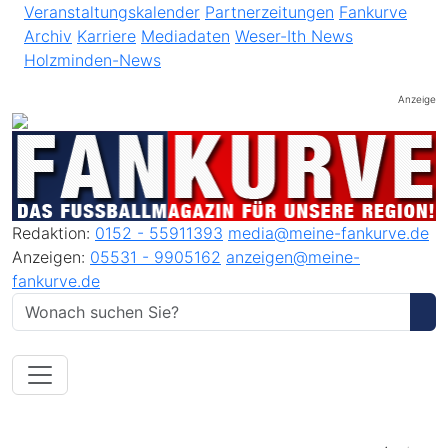
Veranstaltungskalender
Partnerzeitungen
Fankurve
Archiv
Karriere
Mediadaten
Weser-Ith News
Holzminden-News
Anzeige
Redaktion:
0152 - 55911393
media@meine-fankurve.de
Anzeigen:
05531 - 9905162
anzeigen@meine-
fankurve.de