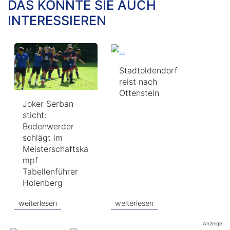
DAS KÖNNTE SIE AUCH
INTERESSIEREN
Stadtoldendorf
reist nach
Ottenstein
Joker Serban
sticht:
Bodenwerder
schlägt im
Meisterschaftska
mpf
Tabellenführer
Holenberg
weiterlesen
weiterlesen
Anzeige