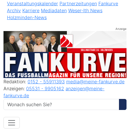
Veranstaltungskalender
Partnerzeitungen
Fankurve
Archiv
Karriere
Mediadaten
Weser-Ith News
Holzminden-News
Anzeige
Redaktion:
0152 - 55911393
media@meine-fankurve.de
Anzeigen:
05531 - 9905162
anzeigen@meine-
fankurve.de