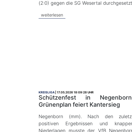
(2:0) gegen die SG Wesertal durchgesetzt
weiterlesen
KREISLIGA
17.05.2026 18:09:28 UHR
Schützenfest in Negenborn
Grünenplan feiert Kantersieg
Negenborn (mm). Nach den zuletz
positiven Ergebnissen und knappe
Niederlagen musste der VfB Negenbor