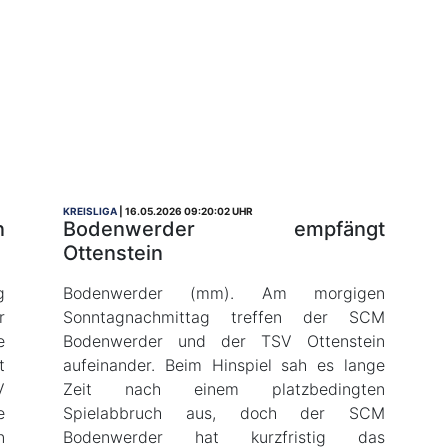
KREISLIGA
16.05.2026 09:20:02 UHR
n
Bodenwerder empfängt
Ottenstein
g
Bodenwerder (mm). Am morgigen
r
Sonntagnachmittag treffen der SCM
e
Bodenwerder und der TSV Ottenstein
t
aufeinander. Beim Hinspiel sah es lange
V
Zeit nach einem platzbedingten
e
Spielabbruch aus, doch der SCM
n
Bodenwerder hat kurzfristig das