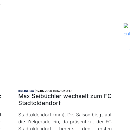
.
KREISLIGA
17.05.2026 10:57:22 UHR
:
Max Seibüchler wechselt zum FC
Stadtoldendorf
t
Stadtoldendorf (mm). Die Saison biegt auf
n
die Zielgerade ein, da präsentiert der FC
n
Stadtoldendorf bereits den ersten