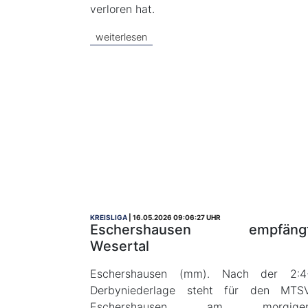
verloren hat.
weiterlesen
KREISLIGA
16.05.2026 09:06:27 UHR
Eschershausen empfäng
Wesertal
Eschershausen (mm). Nach der 2:4
Derbyniederlage steht für den MTS
Eschershausen am morgige