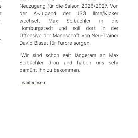
e
Neuzugang für die Saison 2026/2027. Von
r
der A-Jugend der JSG Ilme/Kicker
n
wechselt Max Seibüchler in die
Homburgstadt und soll dort in der
Offensive der Mannschaft von Neu-Trainer
e
David Bisset für Furore sorgen.
"Wir sind schon seit längerem an Max
Seibüchler dran und haben uns sehr
bemüht ihn zu bekommen.
weiterlesen