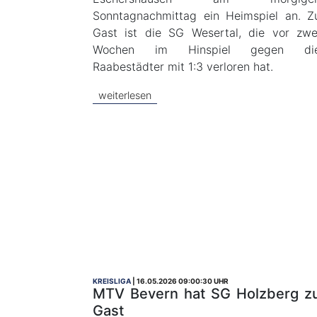
Sonntagnachmittag ein Heimspiel an. Z
Gast ist die SG Wesertal, die vor zwe
Wochen im Hinspiel gegen di
Raabestädter mit 1:3 verloren hat.
weiterlesen
KREISLIGA
16.05.2026 09:00:30 UHR
MTV Bevern hat SG Holzberg z
Gast