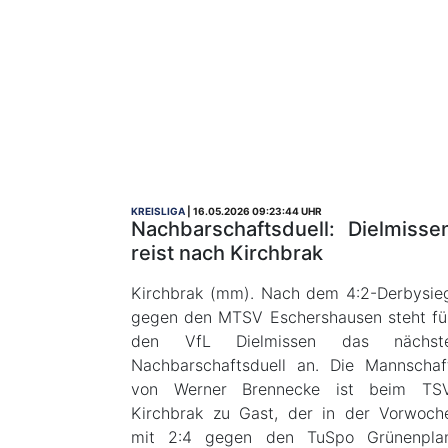
KREISLIGA
16.05.2026 09:23:44 UHR
Nachbarschaftsduell: Dielmisse
reist nach Kirchbrak
Kirchbrak (mm). Nach dem 4:2-Derbysie
gegen den MTSV Eschershausen steht fü
den VfL Dielmissen das nächst
Nachbarschaftsduell an. Die Mannschaf
von Werner Brennecke ist beim TS
Kirchbrak zu Gast, der in der Vorwoch
mit 2:4 gegen den TuSpo Grünenpla