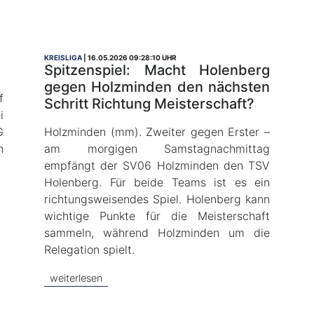
KREISLIGA
16.05.2026 09:28:10 UHR
Spitzenspiel: Macht Holenberg
gegen Holzminden den nächsten
f
Schritt Richtung Meisterschaft?
i
G
Holzminden (mm). Zweiter gegen Erster –
n
am morgigen Samstagnachmittag
empfängt der SV06 Holzminden den TSV
Holenberg. Für beide Teams ist es ein
richtungsweisendes Spiel. Holenberg kann
wichtige Punkte für die Meisterschaft
sammeln, während Holzminden um die
Relegation spielt.
weiterlesen