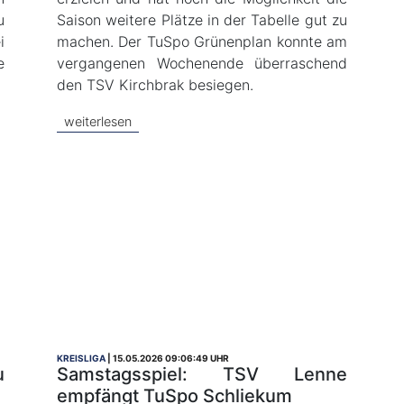
u
Saison weitere Plätze in der Tabelle gut zu
i
machen. Der TuSpo Grünenplan konnte am
e
vergangenen Wochenende überraschend
den TSV Kirchbrak besiegen.
weiterlesen
KREISLIGA
15.05.2026 09:06:49 UHR
u
Samstagsspiel: TSV Lenne
empfängt TuSpo Schliekum