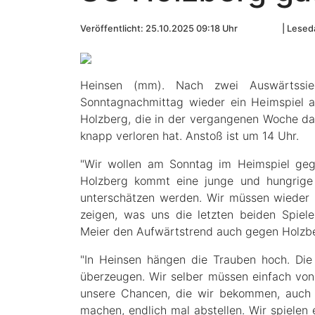
Veröffentlicht: 25.10.2025 09:18 Uhr
Leseda
Heinsen (mm). Nach zwei Auswärtssi
Sonntagnachmittag wieder ein Heimspiel 
Holzberg, die in der vergangenen Woche d
knapp verloren hat. Anstoß ist um 14 Uhr.
"Wir wollen am Sonntag im Heimspiel geg
Holzberg kommt eine junge und hungrige 
unterschätzen werden. Wir müssen wieder 
zeigen, was uns die letzten beiden Spiel
Meier den Aufwärtstrend auch gegen Holzbe
"In Heinsen hängen die Trauben hoch. Die 
überzeugen. Wir selber müssen einfach von
unsere Chancen, die wir bekommen, auch n
machen, endlich mal abstellen. Wir spielen 