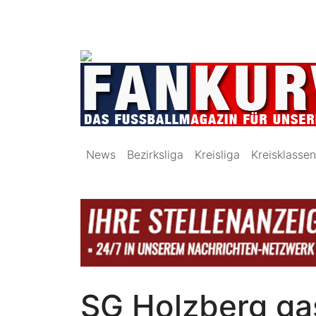
News
Bezirksliga
Kreisliga
Kreisklassen
SG Holzberg gas