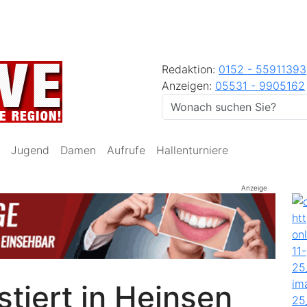
Redaktion:
0152 - 55911393
Anzeigen:
05531 - 9905162
Jugend
Damen
Aufrufe
Hallenturniere
Anzeige
tiert in Heinsen