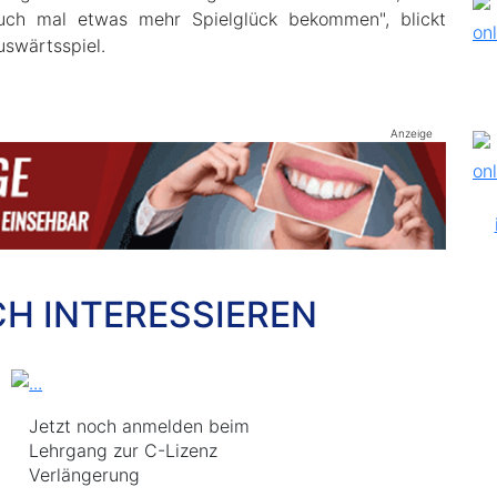
uch mal etwas mehr Spielglück bekommen", blickt
swärtsspiel.
Anzeige
CH INTERESSIEREN
Jetzt noch anmelden beim
Lehrgang zur C-Lizenz
Verlängerung