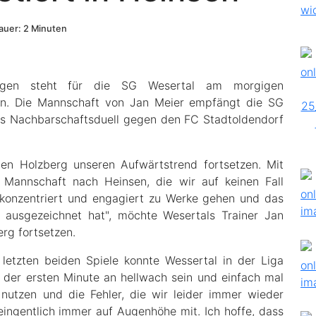
uer: 2 Minuten
egen steht für die SG Wesertal am morgigen
an. Die Mannschaft von Jan Meier empfängt die SG
as Nachbarschaftsduell gegen den FC Stadtoldendorf
en Holzberg unseren Aufwärtstrend fortsetzen. Mit
Mannschaft nach Heinsen, die wir auf keinen Fall
konzentriert und engagiert zu Werke gehen und das
e ausgezeichnet hat", möchte Wesertals Trainer Jan
rg fortsetzen.
letzten beiden Spiele konnte Wessertal in der Liga
 der ersten Minute an hellwach sein und einfach mal
utzen und die Fehler, die wir leider immer wieder
eingentlich immer auf Augenhöhe mit. Ich hoffe, dass